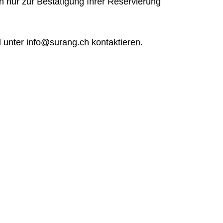
 nur zur Bestätigung Ihrer Reservierung
l unter info@surang.ch kontaktieren.