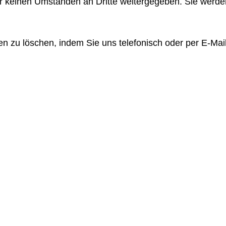
r keinen Umständen an Dritte weitergegeben. Sie werden
ten zu löschen, indem Sie uns telefonisch oder per E-Mai