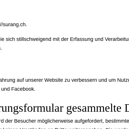
://surang.ch
.
Sie sich stillschweigend mit der Erfassung und Verarb
.
hrung auf unserer Website zu verbessern und um Nutzun
s und Facebook.
rungsformular gesammelte 
ird der Besucher möglicherweise aufgefordert, bestimmt