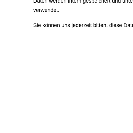
Daten werden intern gespeichert und unte
verwendet.
Sie können uns jederzeit bitten, diese Da