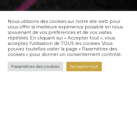
Nous utilisons des cookies sur notre site web pour
vous offrir la meilleure expérience possible en nous
souvenant de vos préférences et de vos visites
répétées. En cliquant sur « Accepter tout », vous
acceptez l'utilisation de TOUS les cookies. Vous
pouvez toutefois visiter la page « Paramètres des
cookies » pour donner un consentement contrôlé.
031 311 67 01
Paramètres des cookies
Accepter tout
SURANG THAI RESTAURANT
Bienvenue